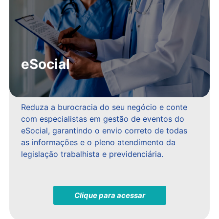
eSocial
Reduza a burocracia do seu negócio e conte
com especialistas em gestão de eventos do
eSocial, garantindo o envio correto de todas
as informações e o pleno atendimento da
legislação trabalhista e previdenciária.
Clique para acessar