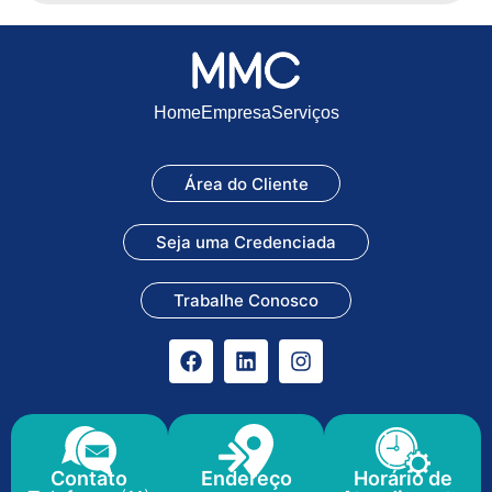
Home
Empresa
Serviços
Área do Cliente
Seja uma Credenciada
Trabalhe Conosco
Contato
Endereço
Horário de