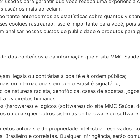
 usados ​​para garantir que você receba uma experiência c
s usuários mais apreciam.
rtante entendermos as estatísticas sobre quantos visitan
ses cookies rastrearão. Isso é importante para você, pois 
 analisar nossos custos de publicidade e produtos para ga
do dos conteúdos e da informação que o site MMC Saúde 
jam ilegais ou contrárias à boa fé e à ordem pública;
nais ou internacionais em que o Brasil é signatário;
de natureza racista, xenofóbica, casas de apostas, jogos 
tra os direitos humanos;
os (hardwares) e lógicos (softwares) do site MMC Saúde, d
ticos ou quaisquer outros sistemas de hardware ou softwar
eitos autorais e de propriedade intelectual reservados, co
al Brasileiro e correlatas. Qualquer infringência, serão c