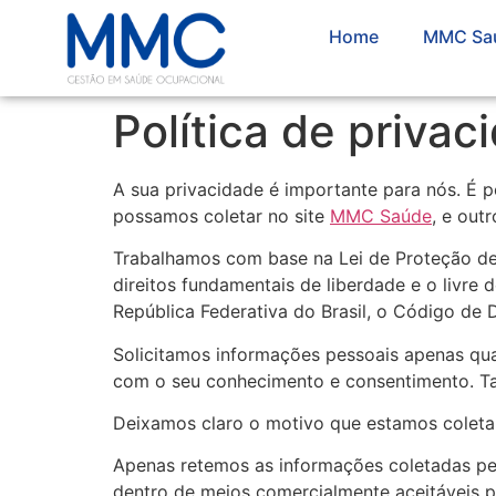
Home
MMC Sa
Política de privac
A sua privacidade é importante para nós. É p
possamos coletar no site
MMC Saúde
, e out
Trabalhamos com base na Lei de Proteção de 
direitos fundamentais de liberdade e o livre
República Federativa do Brasil, o Código de D
Solicitamos informações pessoais apenas qua
com o seu conhecimento e consentimento. T
Deixamos claro o motivo que estamos coletan
Apenas retemos as informações coletadas pe
dentro de meios comercialmente aceitáveis pe