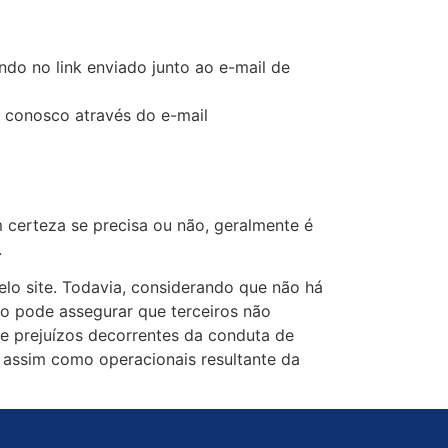
do no link enviado junto ao e-mail de
o conosco através do e-mail
 certeza se precisa ou não, geralmente é
.
lo site. Todavia, considerando que não há
o pode assegurar que terceiros não
 e prejuízos decorrentes da conduta de
, assim como operacionais resultante da