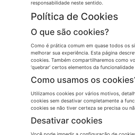
responsabilidade neste sentido.
Política de Cookies
O que são cookies?
Como é prática comum em quase todos os site
melhorar sua experiência. Esta página descr
cookies. Também compartilharemos como voc
‘quebrar’ certos elementos da funcionalidade 
Como usamos os cookies
Utilizamos cookies por vários motivos, detal
cookies sem desativar completamente a funci
cookies se não tiver certeza se precisa ou nã
Desativar cookies
Você pode impedir a configuração de cookie