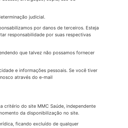
terminação judicial.
ponsabilizamos por danos de terceiros. Esteja
tar responsabilidade por suas respectivas
ntendendo que talvez não possamos fornecer
idade e informações pessoais. Se você tiver
nosco através do e-mail
o a critério do site MMC Saúde, independente
momento da disponibilização no site.
rídica, ficando excluído de qualquer