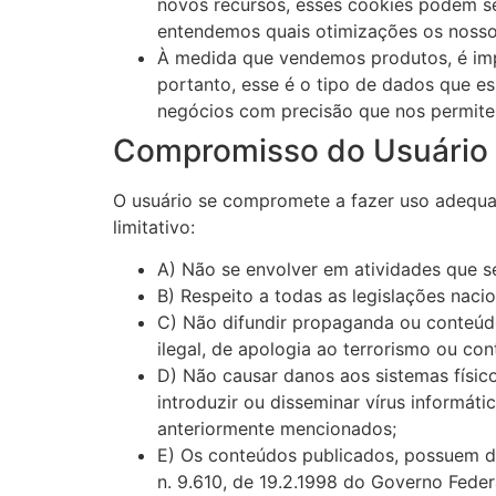
novos recursos, esses cookies podem ser
entendemos quais otimizações os nosso
À medida que vendemos produtos, é impo
portanto, esse é o tipo de dados que es
negócios com precisão que nos permitem
Compromisso do Usuário
O usuário se compromete a fazer uso adequa
limitativo:
A) Não se envolver em atividades que se
B) Respeito a todas as legislações nacio
C) Não difundir propaganda ou conteúdo 
ilegal, de apologia ao terrorismo ou con
D) Não causar danos aos sistemas físic
introduzir ou disseminar vírus informá
anteriormente mencionados;
E) Os conteúdos publicados, possuem dir
n. 9.610, de 19.2.1998 do Governo Feder