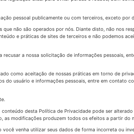
ação pessoal publicamente ou com terceiros, exceto por de
nos que não são operados por nós. Diante disto, não nos res
teúdo e práticas de sites de terceiros e não podemos acei
ra recusar a nossa solicitação de informações pessoais, e
rado como aceitação de nossas práticas em torno de privac
 do usuário e informações pessoais, entre em contato co
te.
 o conteúdo desta Política de Privacidade pode ser alterad
o, as modificações produzem todos os efeitos a partir do 
você venha utilizar seus dados de forma incorreta ou inve