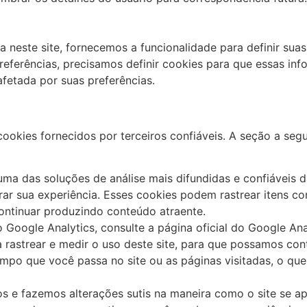
 neste site, fornecemos a funcionalidade para definir sua
preferências, precisamos definir cookies para que essas 
fetada por suas preferências.
kies fornecidos por terceiros confiáveis. A seção a segui
 uma das soluções de análise mais difundidas e confiáveis ​
r sua experiência. Esses cookies podem rastrear itens c
ontinuar produzindo conteúdo atraente.
Google Analytics, consulte a página oficial do Google Ana
a rastrear e medir o uso deste site, para que possamos con
empo que você passa no site ou as páginas visitadas, o q
s e fazemos alterações sutis na maneira como o site se a