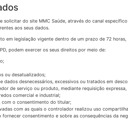
dados
 de solicitar do site MMC Saúde, através do canal específi
rentes aos seus dados.
o em legislação vigente dentro de um prazo de 72 horas, s
GPD, podem exercer os seus direitos por meio de:
o;
s ou desatualizados;
de dados desnecessários, excessivos ou tratados em desco
edor de serviço ou produto, mediante requisição express
edos comercial e industrial;
 com o consentimento do titular;
ivadas com as quais o controlador realizou uso compartilh
o fornecer consentimento e sobre as consequências da neg