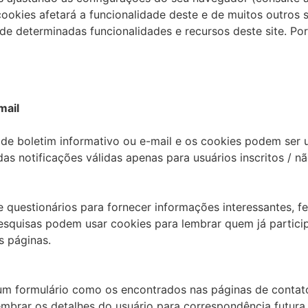
cookies afetará a funcionalidade deste e de muitos outros s
 de determinadas funcionalidades e recursos deste site. P
mail
 de boletim informativo ou e-mail e os cookies podem ser u
s notificações válidas apenas para usuários inscritos / não
 questionários para fornecer informações interessantes, f
esquisas podem usar cookies para lembrar quem já partici
s páginas.
m formulário como os encontrados nas páginas de contato
mbrar os detalhes do usuário para correspondência futura.