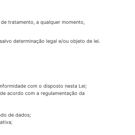
co de tratamento, a qualquer momento,
alvo determinação legal e/ou objeto de lei.
nformidade com o disposto nesta Lei;
a, de acordo com a regulamentação da
ado de dados;
ativa;