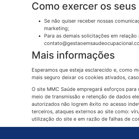
Como exercer os seus d
Se não quiser receber nossas comunicaç
marketing;
Para as demais solicitações em relação 
contato@gestaoemsaudeocupacional.c
Mais informações
Esperamos que esteja esclarecido e, como me
mais seguro deixar os cookies ativados, cas
O site MMC Saúde empregará esforços para re
meio de transmissão e retenção de dados ele
autorizados não logrem êxito no acesso inde
terceiros, ataques externos ao site como: ví
utilização do site e em razão de falhas de co