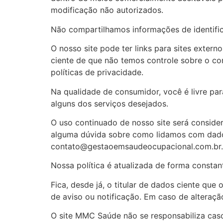
modificação não autorizados.
Não compartilhamos informações de identific
O nosso site pode ter links para sites exter
ciente de que não temos controle sobre o con
políticas de privacidade.
Na qualidade de consumidor, você é livre pa
alguns dos serviços desejados.
O uso continuado de nosso site será conside
alguma dúvida sobre como lidamos com dados
contato@gestaoemsaudeocupacional.com.br
.
Nossa política é atualizada de forma constan
Fica, desde já, o titular de dados ciente que
de aviso ou notificação. Em caso de alteraçã
O site MMC Saúde não se responsabiliza caso 