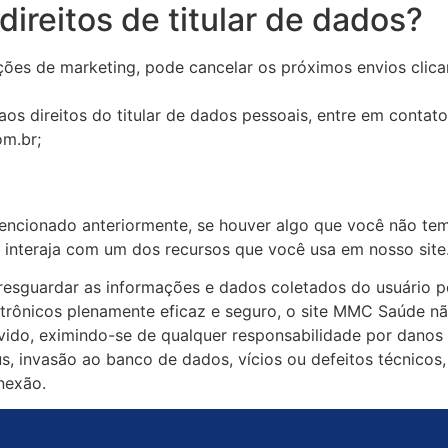
ireitos de titular de dados?
ões de marketing, pode cancelar os próximos envios clican
aos direitos do titular de dados pessoais, entre em contat
om.br
;
ncionado anteriormente, se houver algo que você não tem
o interaja com um dos recursos que você usa em nosso site
sguardar as informações e dados coletados do usuário pe
trônicos plenamente eficaz e seguro, o site MMC Saúde nã
vido, eximindo-se de qualquer responsabilidade por danos
rus, invasão ao banco de dados, vícios ou defeitos técnicos
nexão.