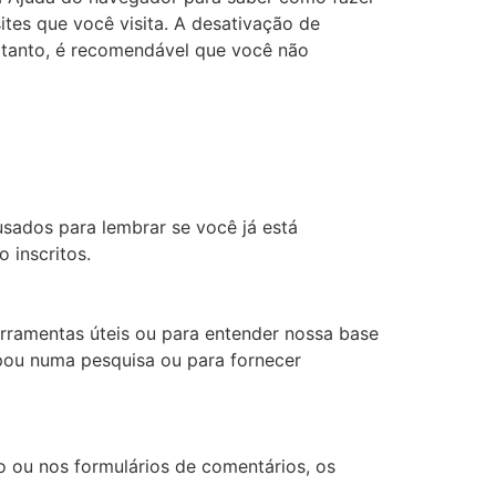
ites que você visita. A desativação de
ortanto, é recomendável que você não
sados ​​para lembrar se você já está
 inscritos.
erramentas úteis ou para entender nossa base
pou numa pesquisa ou para fornecer
 ou nos formulários de comentários, os