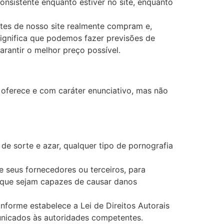
onsistente enquanto estiver no site, enquanto
tes de nosso site realmente compram e,
significa que podemos fazer previsões de
rantir o melhor preço possível.
oferece e com caráter enunciativo, mas não
de sorte e azar, qualquer tipo de pornografia
e seus fornecedores ou terceiros, para
e que sejam capazes de causar danos
nforme estabelece a Lei de Direitos Autorais
omunicados às autoridades competentes.