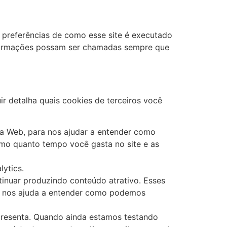
s preferências de como esse site é executado
informações possam ser chamadas sempre que
r detalha quais cookies de terceiros você
​da Web, para nos ajudar a entender como
omo quanto tempo você gasta no site e as
lytics.
tinuar produzindo conteúdo atrativo. Esses
ue nos ajuda a entender como podemos
presenta. Quando ainda estamos testando